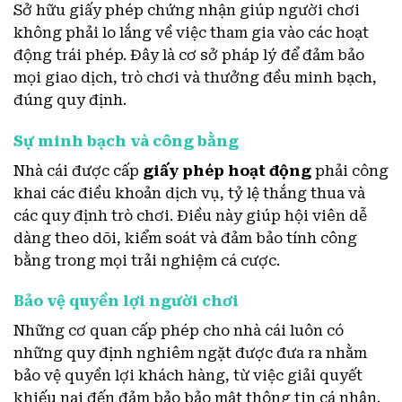
Sở hữu giấy phép chứng nhận giúp người chơi
không phải lo lắng về việc tham gia vào các hoạt
động trái phép. Đây là cơ sở pháp lý để đảm bảo
mọi giao dịch, trò chơi và thưởng đều minh bạch,
đúng quy định.
Sự minh bạch và công bằng
Nhà cái được cấp
giấy phép hoạt động
phải công
khai các điều khoản dịch vụ, tỷ lệ thắng thua và
các quy định trò chơi. Điều này giúp hội viên dễ
dàng theo dõi, kiểm soát và đảm bảo tính công
bằng trong mọi trải nghiệm cá cược.
Bảo vệ quyền lợi người chơi
Những cơ quan cấp phép cho nhà cái luôn có
những quy định nghiêm ngặt được đưa ra nhằm
bảo vệ quyền lợi khách hàng, từ việc giải quyết
khiếu nại đến đảm bảo bảo mật thông tin cá nhân.