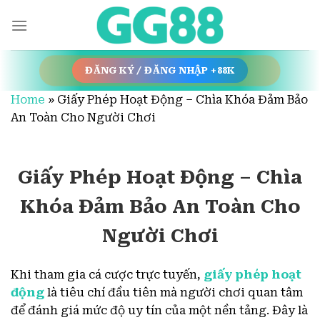
Skip
to
content
ĐĂNG KÝ / ĐĂNG NHẬP +88K
Home
»
Giấy Phép Hoạt Động – Chìa Khóa Đảm Bảo
An Toàn Cho Người Chơi
Giấy Phép Hoạt Động – Chìa
Khóa Đảm Bảo An Toàn Cho
Người Chơi
Khi tham gia cá cược trực tuyến,
giấy phép hoạt
động
là tiêu chí đầu tiên mà người chơi quan tâm
để đánh giá mức độ uy tín của một nền tảng. Đây là