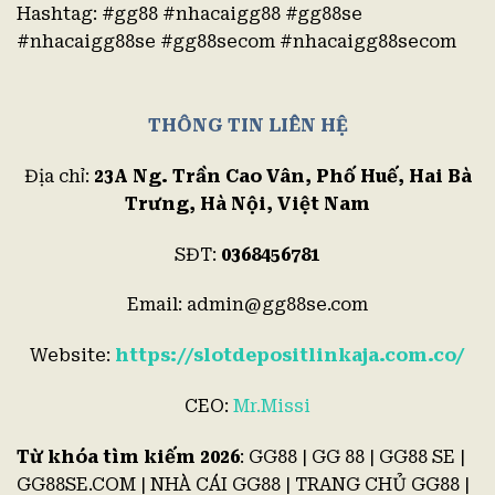
Hashtag:
#gg88 #nhacaigg88 #gg88se
#nhacaigg88se #gg88secom #nhacaigg88secom
THÔNG TIN LIÊN HỆ
Địa chỉ:
23A Ng. Trần Cao Vân, Phố Huế, Hai Bà
Trưng, Hà Nội, Việt Nam
SĐT:
0368456781
Email:
admin@gg88se.com
Website:
https://slotdepositlinkaja.com.co/
CEO:
Mr.Missi
Từ khóa tìm kiếm 2026
: GG88 | GG 88 | GG88 SE |
GG88SE.COM | NHÀ CÁI GG88 | TRANG CHỦ GG88 |