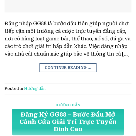
Đăng nhập GG88 là bước đầu tiên giúp người chơi
tiếp cận môi trường cá cược trực tuyến đẳng cấp,
nơi có hàng loạt game bài, thể thao, xổ số, đá gà và
các trò chơi giải trí hấp dẫn khác. Việc đăng nhập
vào nhà cái chuẩn xác giúp bảo vệ thông tin cá […]
CONTINUE READING
→
Posted in
Hướng dẫn
HƯỚNG DẪN
Đăng Ký GG88 – Bước Đầu Mở
Cánh Cửa Giải Trí Trực Tuyến
Đỉnh Cao