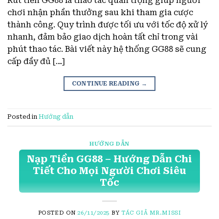
Rút tiền GG88 là thao tác quan trọng giúp người
chơi nhận phần thưởng sau khi tham gia cược
thành công. Quy trình được tối ưu với tốc độ xử lý
nhanh, đảm bảo giao dịch hoàn tất chỉ trong vài
phút thao tác. Bài viết này hệ thống GG88 sẽ cung
cấp đầy đủ […]
CONTINUE READING
→
Posted in
Hướng dẫn
HƯỚNG DẪN
Nạp Tiền GG88 – Hướng Dẫn Chi
Tiết Cho Mọi Người Chơi Siêu
Tốc
POSTED ON
26/11/2025
BY
TÁC GIẢ MR.MISSI