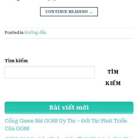
CONTINUE READING
→
Posted in
Hướng dẫn
Tìm kiếm
TÌM
KIẾM
Bài viết mới
Cổng Game Bài GO88 Uy Tín – Đối Tác Phát Triển
Của GG88