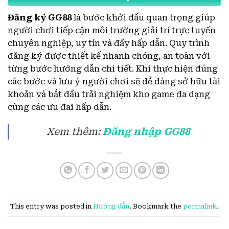
Đăng ký GG88
là bước khởi đầu quan trọng giúp
người chơi tiếp cận môi trường giải trí trực tuyến
chuyên nghiệp, uy tín và đầy hấp dẫn. Quy trình
đăng ký được thiết kế nhanh chóng, an toàn với
từng bước hướng dẫn chi tiết. Khi thực hiện đúng
các bước và lưu ý người chơi sẽ dễ dàng sở hữu tài
khoản và bắt đầu trải nghiệm kho game đa dạng
cùng các ưu đãi hấp dẫn.
Xem thêm:
Đăng nhập GG88
This entry was posted in
Hướng dẫn
. Bookmark the
permalink
.