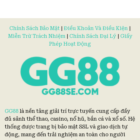
Chính Sách Bảo Mật
|
Điều Khoản Và Điều Kiện
|
Miễn Trừ Trách Nhiệm
|
Chính Sách Đại Lý
|
Giấy
Phép Hoạt Động
GG88
là nền tảng giải trí trực tuyến cung cấp đầy
đủ sảnh thể thao, casino, nổ hũ, bắn cá và xổ số. Hệ
thống được trang bị bảo mật SSL và giao dịch tự
động, mang đến trải nghiệm an toàn cho người