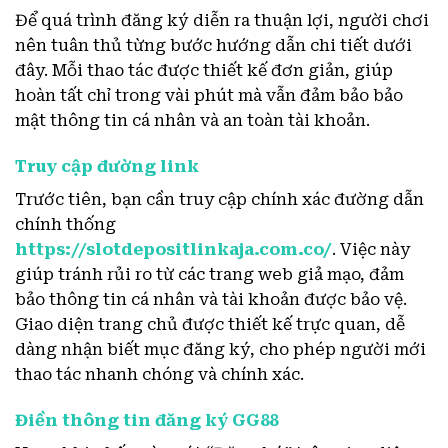
Để quá trình đăng ký diễn ra thuận lợi, người chơi
nên tuân thủ từng bước hướng dẫn chi tiết dưới
đây. Mỗi thao tác được thiết kế đơn giản, giúp
hoàn tất chỉ trong vài phút mà vẫn đảm bảo bảo
mật thông tin cá nhân và an toàn tài khoản.
Truy cập đường link
Trước tiên, bạn cần truy cập chính xác đường dẫn
chính thống
https://slotdepositlinkaja.com.co/
. Việc này
giúp tránh rủi ro từ các trang web giả mạo, đảm
bảo thông tin cá nhân và tài khoản được bảo vệ.
Giao diện trang chủ được thiết kế trực quan, dễ
dàng nhận biết mục đăng ký, cho phép người mới
thao tác nhanh chóng và chính xác.
Điền thông tin đăng ký GG88