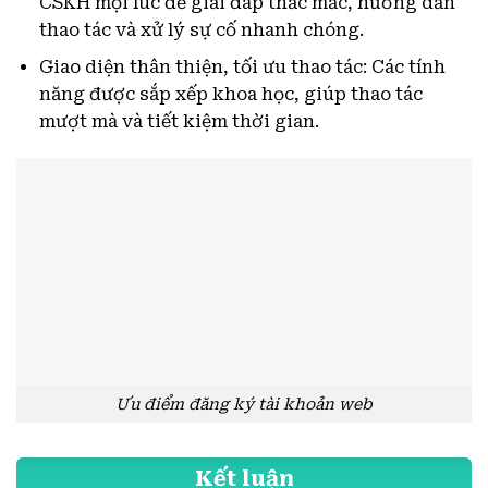
CSKH mọi lúc để giải đáp thắc mắc, hướng dẫn
thao tác và xử lý sự cố nhanh chóng.
Giao diện thân thiện, tối ưu thao tác: Các tính
năng được sắp xếp khoa học, giúp thao tác
mượt mà và tiết kiệm thời gian.
Ưu điểm đăng ký tài khoản web
Kết luận