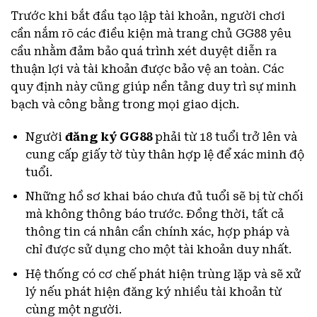
Trước khi bắt đầu tạo lập tài khoản, người chơi
cần nắm rõ các điều kiện mà trang chủ GG88 yêu
cầu nhằm đảm bảo quá trình xét duyệt diễn ra
thuận lợi và tài khoản được bảo vệ an toàn. Các
quy định này cũng giúp nền tảng duy trì sự minh
bạch và công bằng trong mọi giao dịch.
Người
đăng ký GG88
phải từ 18 tuổi trở lên và
cung cấp giấy tờ tùy thân hợp lệ để xác minh độ
tuổi.
Những hồ sơ khai báo chưa đủ tuổi sẽ bị từ chối
mà không thông báo trước. Đồng thời, tất cả
thông tin cá nhân cần chính xác, hợp pháp và
chỉ được sử dụng cho một tài khoản duy nhất.
Hệ thống có cơ chế phát hiện trùng lặp và sẽ xử
lý nếu phát hiện đăng ký nhiều tài khoản từ
cùng một người.