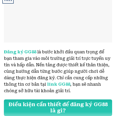
Đăng ký GG88
là bước khởi đầu quan trọng để
bạn tham gia vào môi trường giải trí trực tuyến uy
tín và hấp dẫn. Nền tảng được thiết kế thân thiện,
cùng hướng dẫn từng bước giúp người chơi dễ
dàng thực hiện đăng ký. Chỉ cần cung cấp những
thông tin cơ bản tại
link GG88
, bạn sẽ nhanh
chóng sở hữu tài khoản giải trí.
Điều kiện cần thiết để đăng ký GG88
là gì?