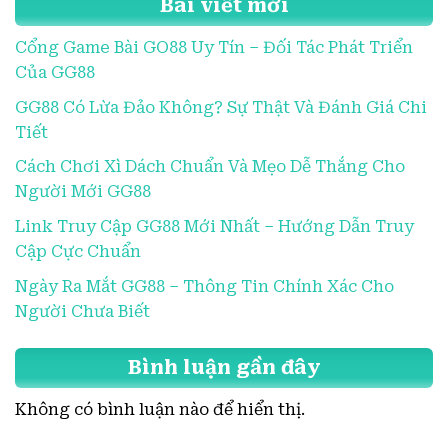
Bài viết mới
Cổng Game Bài GO88 Uy Tín – Đối Tác Phát Triển
Của GG88
GG88 Có Lừa Đảo Không? Sự Thật Và Đánh Giá Chi
Tiết
Cách Chơi Xì Dách Chuẩn Và Mẹo Dễ Thắng Cho
Người Mới GG88
Link Truy Cập GG88 Mới Nhất – Hướng Dẫn Truy
Cập Cực Chuẩn
Ngày Ra Mắt GG88 – Thông Tin Chính Xác Cho
Người Chưa Biết
Bình luận gần đây
Không có bình luận nào để hiển thị.