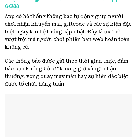
GG88
App có hệ thống thông báo tự động giúp người
chơi nhận khuyến mãi, giftcode và các sự kiện đặc
biệt ngay khi hệ thống cập nhật. Đây là ưu thế
vượt trội mà người chơi phiên bản web hoàn toàn
không có.
Các thông báo được gửi theo thời gian thực, đảm
bảo bạn không bỏ lỡ “khung giờ vàng” nhận
thưởng, vòng quay may mắn hay sự kiện đặc biệt
được tổ chức hằng tuần.