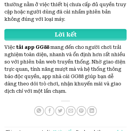
thường nằm ở việc thiết bị chưa cấp đủ quyền truy
cập hoặc người dùng đã cài nhầm phiên bản
không đúng với loại máy.
Lời kết
Việc
tải app GG88
mang đến cho người chơi trải
nghiệm toàn diện, nhanh và ổn định hơn rất nhiều
so với phiên bản web truyền thống. Nhờ giao diện
trực quan, tính năng mượt mà và hệ thống thông
báo độc quyền, app nhà cái GG88 giúp bạn dễ
dàng theo dõi trò chơi, nhận khuyến mãi và giao
dịch chỉ với một lần chạm.