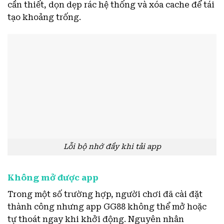
cần thiết, dọn dẹp rác hệ thống và xóa cache để tái
tạo khoảng trống.
Lỗi bộ nhớ đầy khi tải app
Không mở được app
Trong một số trường hợp, người chơi đã cài đặt
thành công nhưng app GG88 không thể mở hoặc
tự thoát ngay khi khởi động. Nguyên nhân