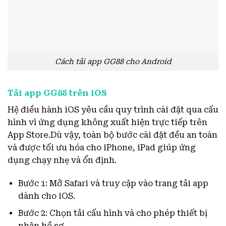
Cách tải app GG88 cho Android
Tải app GG88 trên iOS
Hệ điều hành iOS yêu cầu quy trình cài đặt qua cấu
hình vì ứng dụng không xuất hiện trực tiếp trên
App Store.Dù vậy, toàn bộ bước cài đặt đều an toàn
và được tối ưu hóa cho iPhone, iPad giúp ứng
dụng chạy nhẹ và ổn định.
Bước 1: Mở Safari và truy cập vào trang tải app
dành cho iOS.
Bước 2: Chọn tải cấu hình và cho phép thiết bị
nhận hồ sơ.