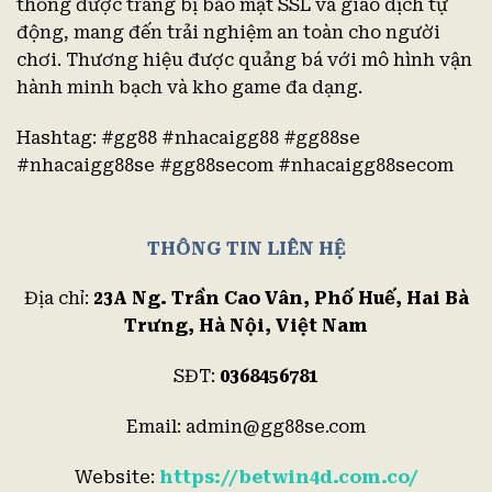
thống được trang bị bảo mật SSL và giao dịch tự
động, mang đến trải nghiệm an toàn cho người
chơi. Thương hiệu được quảng bá với mô hình vận
hành minh bạch và kho game đa dạng.
Hashtag:
#gg88 #nhacaigg88 #gg88se
#nhacaigg88se #gg88secom #nhacaigg88secom
THÔNG TIN LIÊN HỆ
Địa chỉ:
23A Ng. Trần Cao Vân, Phố Huế, Hai Bà
Trưng, Hà Nội, Việt Nam
SĐT:
0368456781
Email:
admin@gg88se.com
Website:
https://betwin4d.com.co/