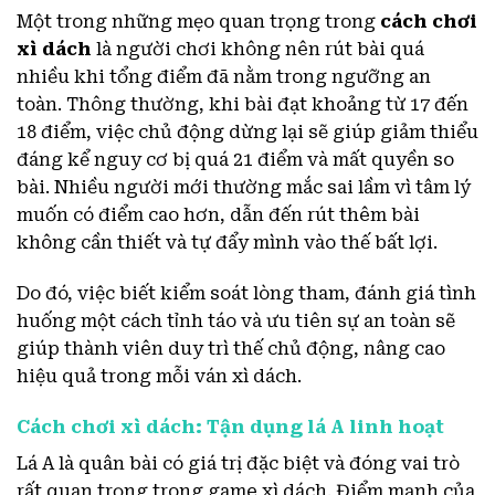
Một trong những mẹo quan trọng trong
cách chơi
xì dách
là người chơi không nên rút bài quá
nhiều khi tổng điểm đã nằm trong ngưỡng an
toàn. Thông thường, khi bài đạt khoảng từ 17 đến
18 điểm, việc chủ động dừng lại sẽ giúp giảm thiểu
đáng kể nguy cơ bị quá 21 điểm và mất quyền so
bài. Nhiều người mới thường mắc sai lầm vì tâm lý
muốn có điểm cao hơn, dẫn đến rút thêm bài
không cần thiết và tự đẩy mình vào thế bất lợi.
Do đó, việc biết kiểm soát lòng tham, đánh giá tình
huống một cách tỉnh táo và ưu tiên sự an toàn sẽ
giúp thành viên duy trì thế chủ động, nâng cao
hiệu quả trong mỗi ván xì dách.
Cách chơi xì dách: Tận dụng lá A linh hoạt
Lá A là quân bài có giá trị đặc biệt và đóng vai trò
rất quan trọng trong game xì dách. Điểm mạnh của