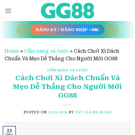
Skip
to
content
ĐĂNG KÝ / ĐĂNG NHẬP +88K
Home
»
Cẩm nang cá cược
»
Cách Chơi Xì Dách
Chuẩn Và Mẹo Dễ Thắng Cho Người Mới GG88
CẨM NANG CÁ CƯỢC
Cách Chơi Xì Dách Chuẩn Và
Mẹo Dễ Thắng Cho Người Mới
GG88
POSTED ON
22/01/2026
BY
TÁC GIẢ MR.MISSI
22
Th1