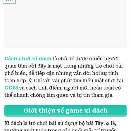
Cách chơi xì dách
là chủ đề được nhiều người
quan tâm bởi đây là một trong những trò chơi bài
phổ biến, dễ tiếp cận nhưng vẫn đòi hỏi sự tính
toán hợp lý. Chỉ với vài phút tìm hiểu luật chơi tại
GG88
và cách tính điểm, người mới hoàn toàn có
thể nhanh chóng làm quen và tự tin tham gia.
Giới thiệu về game xì dách
Xì dách là trò chơi bài sử dụng bộ bài Tây 52 lá,
thường xuất hiện trong các buổi giải trí truyền