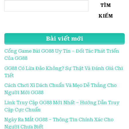
TÌM
KIẾM
Bài viết mới
Cổng Game Bài GO88 Uy Tín – Đối Tác Phát Triển
Của GG88
GG88 Có Lừa Đảo Không? Sự Thật Và Đánh Giá Chi
Tiết
Cách Chơi Xì Dách Chuẩn Và Mẹo Dễ Thắng Cho
Người Mới GG88
Link Truy Cập GG88 Mới Nhất – Hướng Dẫn Truy
Cập Cực Chuẩn
Ngày Ra Mắt GG88 – Thông Tin Chính Xác Cho
Người Chưa Biết