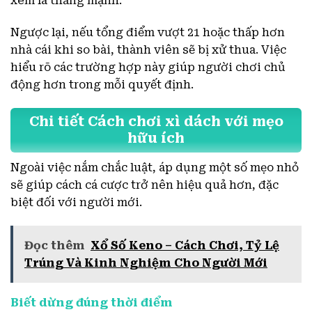
xem là thắng mạnh.
Ngược lại, nếu tổng điểm vượt 21 hoặc thấp hơn
nhà cái khi so bài, thành viên sẽ bị xử thua. Việc
hiểu rõ các trường hợp này giúp người chơi chủ
động hơn trong mỗi quyết định.
Chi tiết Cách chơi xì dách với mẹo
hữu ích
Ngoài việc nắm chắc luật, áp dụng một số mẹo nhỏ
sẽ giúp cách cá cược trở nên hiệu quả hơn, đặc
biệt đối với người mới.
Đọc thêm
Xổ Số Keno – Cách Chơi, Tỷ Lệ
Trúng Và Kinh Nghiệm Cho Người Mới
Biết dừng đúng thời điểm