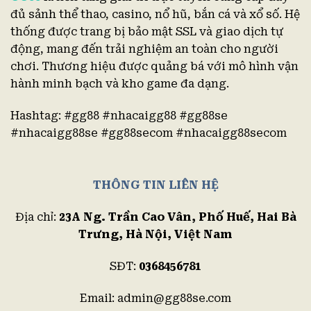
đủ sảnh thể thao, casino, nổ hũ, bắn cá và xổ số. Hệ
thống được trang bị bảo mật SSL và giao dịch tự
động, mang đến trải nghiệm an toàn cho người
chơi. Thương hiệu được quảng bá với mô hình vận
hành minh bạch và kho game đa dạng.
Hashtag:
#gg88 #nhacaigg88 #gg88se
#nhacaigg88se #gg88secom #nhacaigg88secom
THÔNG TIN LIÊN HỆ
Địa chỉ:
23A Ng. Trần Cao Vân, Phố Huế, Hai Bà
Trưng, Hà Nội, Việt Nam
SĐT:
0368456781
Email:
admin@gg88se.com