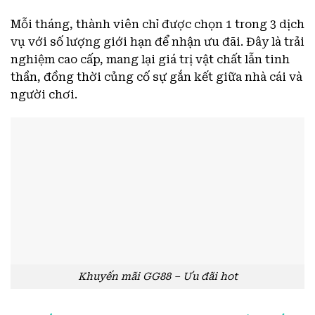
Mỗi tháng, thành viên chỉ được chọn 1 trong 3 dịch
vụ với số lượng giới hạn để nhận ưu đãi. Đây là trải
nghiệm cao cấp, mang lại giá trị vật chất lẫn tinh
thần, đồng thời củng cố sự gắn kết giữa nhà cái và
người chơi.
Khuyến mãi GG88 – Ưu đãi hot