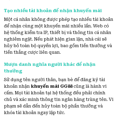
Tạo nhiều tài khoản để nhận khuyến mãi
Một cá nhân không được phép tạo nhiều tài khoản
để nhận cùng một khuyến mãi nhiều lần. Web có
hệ thống kiểm tra IP, thiết bị và thông tin cá nhân
nghiêm ngặt. Nếu phát hiện gian lận, nhà cái sẽ
hủy bỏ toàn bộ quyền lợi, bao gồm tiền thưởng và
tiền thắng cược liên quan.
Mượn danh nghĩa người khác để nhận
thưởng
Sử dụng tên người thân, bạn bè để đăng ký tài
khoản nhận
khuyến mãi GG88
cũng là hành vi
cấm. Mọi tài khoản tại hệ thống đều phải chính
chủ và xác minh thông tin ngân hàng trùng tên. Vi
phạm sẽ dẫn đến hủy toàn bộ phần thưởng và
khóa tài khoản ngay lập tức.