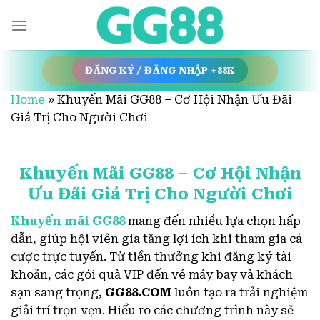
Skip
to
content
ĐĂNG KÝ / ĐĂNG NHẬP +88K
Home
»
Khuyến Mãi GG88 – Cơ Hội Nhận Ưu Đãi
Giá Trị Cho Người Chơi
Khuyến Mãi GG88 – Cơ Hội Nhận
Ưu Đãi Giá Trị Cho Người Chơi
Khuyến mãi GG88
mang đến nhiều lựa chọn hấp
dẫn, giúp hội viên gia tăng lợi ích khi tham gia cá
cược trực tuyến. Từ tiền thưởng khi đăng ký tài
khoản, các gói quà VIP đến vé máy bay và khách
sạn sang trọng,
GG88.COM
luôn tạo ra trải nghiệm
giải trí trọn vẹn. Hiểu rõ các chương trình này sẽ