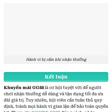
Hành vi bị cấm khi nhận thưởng
Kết luận
Khuyến mãi GG88
là cơ hội tuyệt vời để người
chơi nhận thưởng dễ dàng và tận dụng tối đa ưu
đãi giá trị. Tuy nhiên, hội viên cần tuân thủ quy
định, tránh mọi hành vi gian lận để bảo toàn quyền