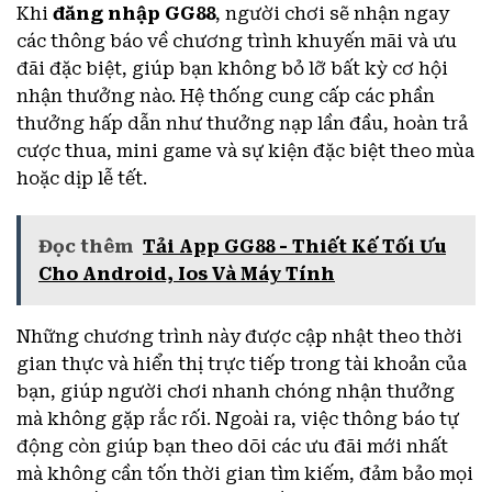
Khi
đăng nhập GG88
, người chơi sẽ nhận ngay
các thông báo về chương trình khuyến mãi và ưu
đãi đặc biệt, giúp bạn không bỏ lỡ bất kỳ cơ hội
nhận thưởng nào. Hệ thống cung cấp các phần
thưởng hấp dẫn như thưởng nạp lần đầu, hoàn trả
cược thua, mini game và sự kiện đặc biệt theo mùa
hoặc dịp lễ tết.
Đọc thêm
Tải App GG88 - Thiết Kế Tối Ưu
Cho Android, Ios Và Máy Tính
Những chương trình này được cập nhật theo thời
gian thực và hiển thị trực tiếp trong tài khoản của
bạn, giúp người chơi nhanh chóng nhận thưởng
mà không gặp rắc rối. Ngoài ra, việc thông báo tự
động còn giúp bạn theo dõi các ưu đãi mới nhất
mà không cần tốn thời gian tìm kiếm, đảm bảo mọi