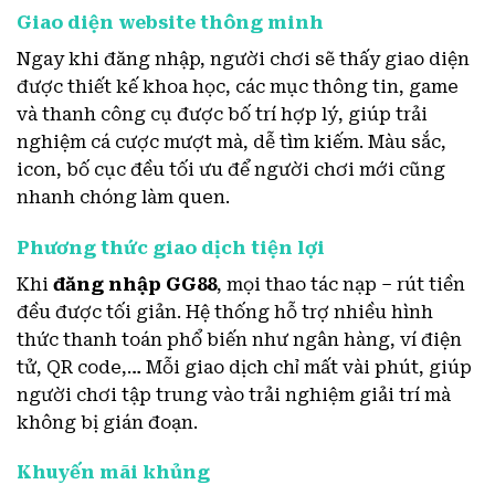
Giao diện website thông minh
Ngay khi đăng nhập, người chơi sẽ thấy giao diện
được thiết kế khoa học, các mục thông tin, game
và thanh công cụ được bố trí hợp lý, giúp trải
nghiệm cá cược mượt mà, dễ tìm kiếm. Màu sắc,
icon, bố cục đều tối ưu để người chơi mới cũng
nhanh chóng làm quen.
Phương thức giao dịch tiện lợi
Khi
đăng nhập GG88
, mọi thao tác nạp – rút tiền
đều được tối giản. Hệ thống hỗ trợ nhiều hình
thức thanh toán phổ biến như ngân hàng, ví điện
tử, QR code,… Mỗi giao dịch chỉ mất vài phút, giúp
người chơi tập trung vào trải nghiệm giải trí mà
không bị gián đoạn.
Khuyến mãi khủng