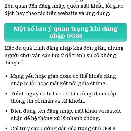
liên quan đến đăng nhập, quên mật khẩu, lỗi giao
dịch hay thao tác trên website và ứng dụng.
Một số lưu ý quan trọng khi đăng
nhập GG88
Mặc dù quá trình đăng nhập khá đơn giản, nhưng
người chơi vẫn cần lưu ý để tránh sự cố không
đáng có.
Mạng yếu hoặc gián đoạn có thể khiến đăng
nhập bị lỗi hoặc mất kết nối giữa chừng.
Tránh nguy cơ bị hacker tấn công, đánh cắp
thông tin cá nhân và tài khoản.
Điền đúng tên đăng nhập, mật khẩu và mã xác
nhận để hệ thống xử lý nhanh chóng.
Chỉ truy cập đường dẫn của trang chủ GG88