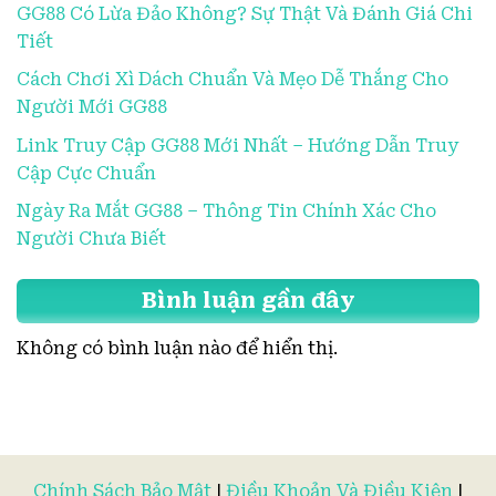
GG88 Có Lừa Đảo Không? Sự Thật Và Đánh Giá Chi
Tiết
Cách Chơi Xì Dách Chuẩn Và Mẹo Dễ Thắng Cho
Người Mới GG88
Link Truy Cập GG88 Mới Nhất – Hướng Dẫn Truy
Cập Cực Chuẩn
Ngày Ra Mắt GG88 – Thông Tin Chính Xác Cho
Người Chưa Biết
Bình luận gần đây
Không có bình luận nào để hiển thị.
Chính Sách Bảo Mật
|
Điều Khoản Và Điều Kiện
|