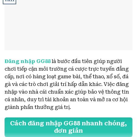
Đăng nhập GG88
là bước đầu tiên giúp người
chơi tiếp cận môi trường cá cược trực tuyến đẳng
cấp, nơi có hàng loạt game bài, thể thao, xổ số, đá
gà và các trò chơi giải trí hấp dẫn khác. Việc đăng
nhập vào nhà cái chuẩn xác giúp bảo vệ thông tin
cá nhân, duy trì tài khoản an toàn và mở ra cơ hội
giành phần thưởng giá trị.
Cách đăng nhập GG88 nhanh chóng,
đơn giản