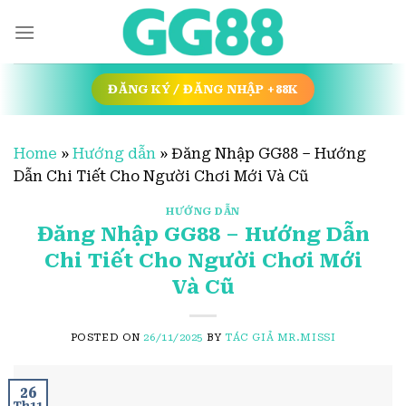
Skip
to
content
ĐĂNG KÝ / ĐĂNG NHẬP +88K
Home
»
Hướng dẫn
»
Đăng Nhập GG88 – Hướng
Dẫn Chi Tiết Cho Người Chơi Mới Và Cũ
HƯỚNG DẪN
Đăng Nhập GG88 – Hướng Dẫn
Chi Tiết Cho Người Chơi Mới
Và Cũ
POSTED ON
26/11/2025
BY
TÁC GIẢ MR.MISSI
26
Th11