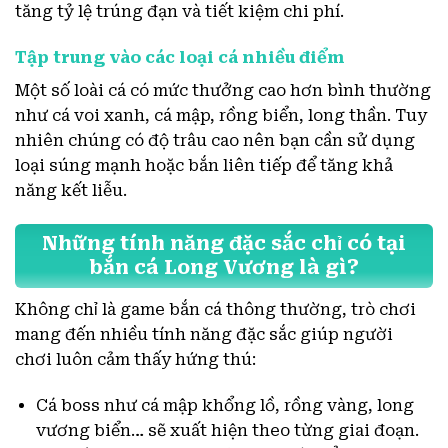
tăng tỷ lệ trúng đạn và tiết kiệm chi phí.
Tập trung vào các loại cá nhiều điểm
Một số loài cá có mức thưởng cao hơn bình thường
như cá voi xanh, cá mập, rồng biển, long thần. Tuy
nhiên chúng có độ trâu cao nên bạn cần sử dụng
loại súng mạnh hoặc bắn liên tiếp để tăng khả
năng kết liễu.
Những tính năng đặc sắc chỉ có tại
bắn cá Long Vương là gì?
Không chỉ là game bắn cá thông thường, trò chơi
mang đến nhiều tính năng đặc sắc giúp người
chơi luôn cảm thấy hứng thú:
Cá boss như cá mập khổng lồ, rồng vàng, long
vương biển… sẽ xuất hiện theo từng giai đoạn.