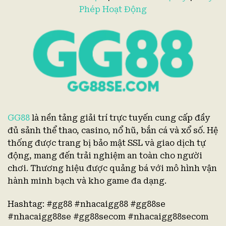
Phép Hoạt Động
GG88
là nền tảng giải trí trực tuyến cung cấp đầy
đủ sảnh thể thao, casino, nổ hũ, bắn cá và xổ số. Hệ
thống được trang bị bảo mật SSL và giao dịch tự
động, mang đến trải nghiệm an toàn cho người
chơi. Thương hiệu được quảng bá với mô hình vận
hành minh bạch và kho game đa dạng.
Hashtag:
#gg88 #nhacaigg88 #gg88se
#nhacaigg88se #gg88secom #nhacaigg88secom