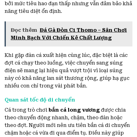
bởi mức tiêu hao đạn thấp nhưng vẫn đảm bảo khả
năng tiêu diệt ổn định.
Đọc thêm
Đá Gà Đòn C1 Thomo – Sân Chơi
Minh Bạch Với Chiến Kê Chất Lượng
Khi gặp đàn cá xuất hiện cùng lúc, đặc biệt là các
đợt cá chạy theo luồng, việc chuyển sang súng
điện sẽ mang lại hiệu quả vượt trội vì loại súng
này có khả năng lan sát thương rộng, giúp hạ gục
nhiều con chỉ trong vài phát bắn.
Quan sát tốc độ di chuyển
Cá trong trò chơi
bắn cá long vương
được chia
theo chuyển động nhanh, chậm, theo đàn hoặc
theo đợt. Người mới nên ưu tiên bắn cá di chuyển
chậm hoặc cá vừa đi qua điểm tụ. Điều này giúp