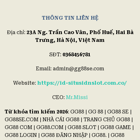
THÔNG TIN LIÊN HỆ
Địa chỉ:
23A Ng. Trần Cao Vân, Phố Huế, Hai Bà
Trưng, Hà Nội, Việt Nam
SĐT:
0368456781
Email:
admin@gg88se.com
Website:
https://id-situsidnslot.com.co/
CEO:
Mr.Missi
Từ khóa tìm kiếm 2026
: GG88 | GG 88 | GG88 SE |
GG88SE.COM | NHÀ CÁI GG88 | TRANG CHỦ GG88 |
GG88 COM | GG88.COM | GG88 SLOT | GG88 GAME |
GG88 LOGIN | GG88 ĐĂNG NHẬP | GG88. | GG88