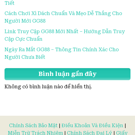
Tiết
Cách Chơi Xì Dách Chuẩn Và Mẹo Dễ Thắng Cho
Người Mới GG88
Link Truy Cập GG88 Mới Nhất – Hướng Dẫn Truy
Cập Cực Chuẩn
Ngày Ra Mắt GG88 – Thông Tin Chính Xác Cho
Người Chưa Biết
Bình luận gần đây
Không có bình luận nào để hiển thị.
Chính Sách Bảo Mật
|
Điều Khoản Và Điều Kiện
|
Miễn Trừ Trách Nhiệm
|
Chính Sách Đại Lý
|
Giấy