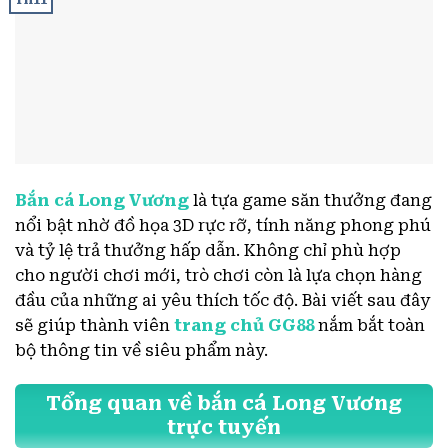
Bắn cá Long Vương
là tựa game săn thưởng đang
nổi bật nhờ đồ họa 3D rực rỡ, tính năng phong phú
và tỷ lệ trả thưởng hấp dẫn. Không chỉ phù hợp
cho người chơi mới, trò chơi còn là lựa chọn hàng
đầu của những ai yêu thích tốc độ. Bài viết sau đây
sẽ giúp thành viên
trang chủ GG88
nắm bắt toàn
bộ thông tin về siêu phẩm này.
Tổng quan về bắn cá Long Vương
trực tuyến