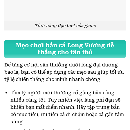
Tính năng đặc biệt của game
Mẹo chơi bắn cá Long Vương dễ
thắng cho tân thủ
Để tăng cơ hội săn thưởng dưới lòng đại dương
bao la, bạn có thể áp dụng các mẹo sau giúp tối ưu
tỷ lệ chiến thắng cho mình nhanh chóng:
Tâm lý người mới thường cố gắng bắn càng
nhiều càng tốt. Tuy nhiên việc lãng phí đạn sẽ
khiến bạn mất điểm nhanh. Hãy tập trung bắn
có mục tiêu, ưu tiên cá đi chậm hoặc cá gần tâm
súng.