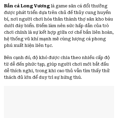
Bắn cá Long Vương
là game săn cá đổi thưởng
được phát triển dựa trên chủ đề thủy cung huyền
bí, nơi người chơi hóa thân thành thợ săn kho báu
dưới đáy biển. Điểm làm nên sức hấp dẫn của trò
chơi chính là sự kết hợp giữa cơ chế bắn liên hoàn,
hệ thống vũ khí mạnh mẽ cùng lượng cá phong
phú xuất hiện liên tục.
Bên cạnh đó, độ khó được chia theo nhiều cấp độ
từ dễ đến phức tạp, giúp người chơi mới bắt đầu
dễ thích nghi, trong khi cao thủ vẫn tìm thấy thử
thách đủ lớn để duy trì sự hứng thú.