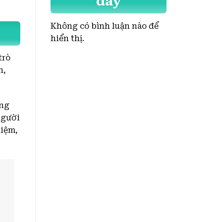
đây
Không có bình luận nào để
hiển thị.
trò
n,
ống
người
hiệm,