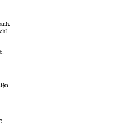
hanh.
chỉ
b.
hiện
a
g