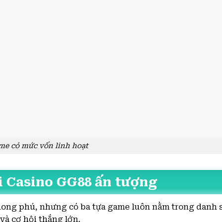
e có mức vốn linh hoạt
i Casino GG88 ấn tượng
hong phú, nhưng có ba tựa game luôn nằm trong danh 
 và cơ hội thắng lớn.