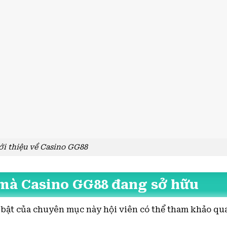
ới thiệu về Casino GG88
 mà Casino GG88 đang sở hữu
 bật của chuyên mục này hội viên có thể tham khảo qu