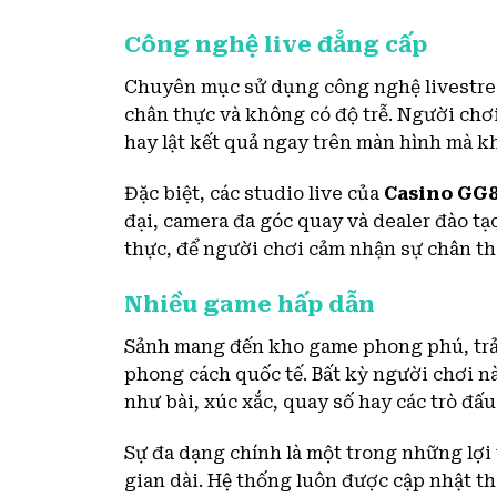
Công nghệ live đẳng cấp
Chuyên mục sử dụng công nghệ livestrea
chân thực và không có độ trễ. Người chơi
hay lật kết quả ngay trên màn hình mà kh
Đặc biệt, các studio live của
Casino GG8
đại, camera đa góc quay và dealer đào tạ
thực, để người chơi cảm nhận sự chân th
Nhiều game hấp dẫn
Sảnh mang đến kho game phong phú, trải
phong cách quốc tế. Bất kỳ người chơi n
như bài, xúc xắc, quay số hay các trò đấ
Sự đa dạng chính là một trong những lợi
gian dài. Hệ thống luôn được cập nhật 