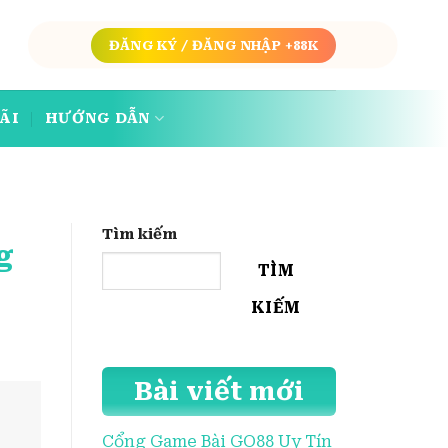
ĐĂNG KÝ / ĐĂNG NHẬP +88K
ÃI
HƯỚNG DẪN
Tìm kiếm
g
TÌM
KIẾM
Bài viết mới
Cổng Game Bài GO88 Uy Tín